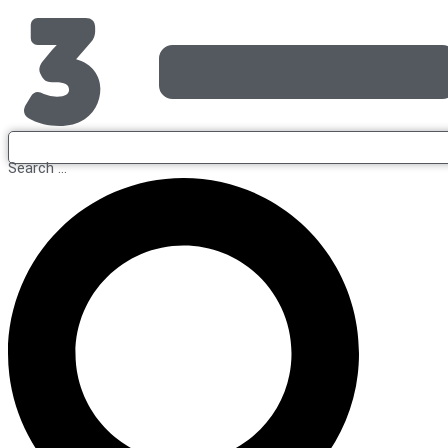
Search ...