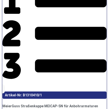
Artikel-Nr: B1310410/1
MeierGuss Straßenkappe MEICAP-SN für Anbohrarmaturen