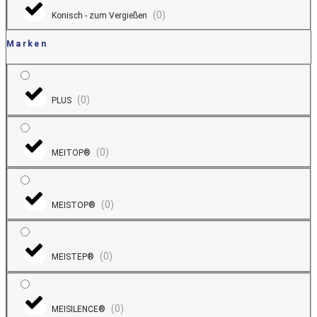
(
0
)
Konisch - zum Vergießen
Marken
(
0
)
PLUS
(
0
)
MEITOP®
(
0
)
MEISTOP®
(
0
)
MEISTEP®
(
0
)
MEISILENCE®