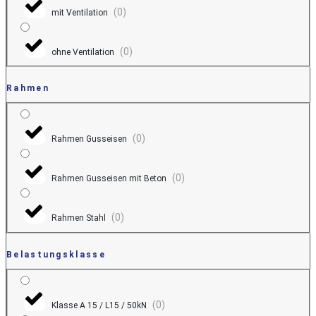
(
0
)
mit Ventilation
(
0
)
ohne Ventilation
Rahmen
(
0
)
Rahmen Gusseisen
(
0
)
Rahmen Gusseisen mit Beton
(
0
)
Rahmen Stahl
Belastungsklasse
(
0
)
Klasse A 15 / L15 / 50kN