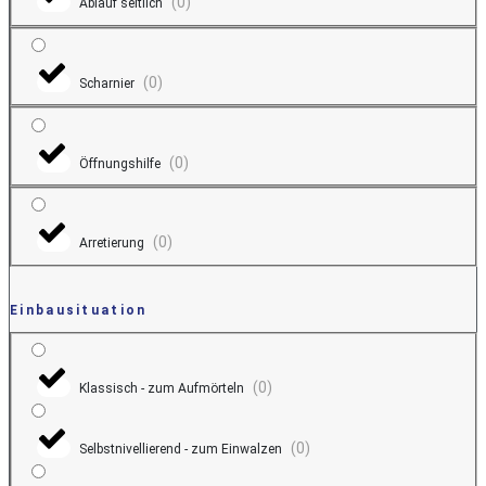
(
0
)
Ablauf seitlich
(
0
)
Scharnier
(
0
)
Öffnungshilfe
(
0
)
Arretierung
Einbausituation
(
0
)
Klassisch - zum Aufmörteln
(
0
)
Selbstnivellierend - zum Einwalzen