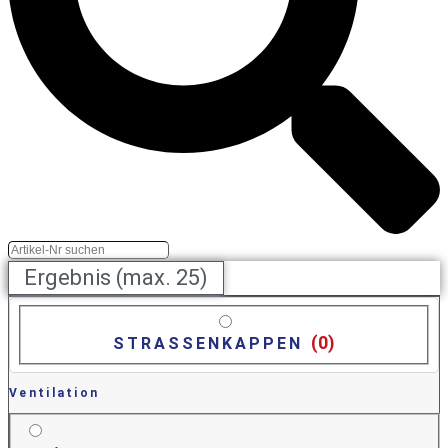
Ergebnis (max. 25)
(
0
)
STRASSENKAPPEN
Ventilation