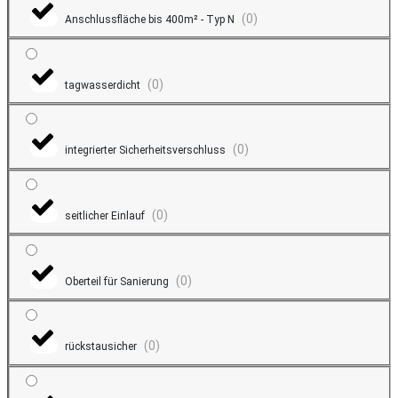
(
0
)
Anschlussfläche bis 400m² - Typ N
(
0
)
tagwasserdicht
(
0
)
integrierter Sicherheitsverschluss
(
0
)
seitlicher Einlauf
(
0
)
Oberteil für Sanierung
(
0
)
rückstausicher