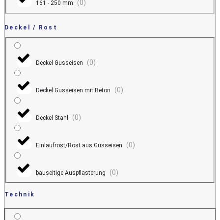
(
0
)
161 - 250 mm
Deckel / Rost
(
0
)
Deckel Gusseisen
(
0
)
Deckel Gusseisen mit Beton
(
0
)
Deckel Stahl
(
0
)
Einlaufrost/Rost aus Gusseisen
(
0
)
bauseitige Auspflasterung
Technik