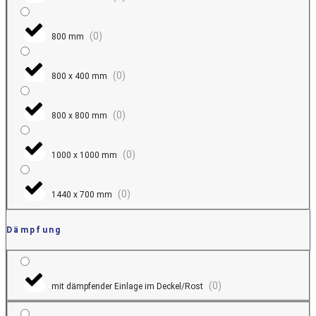
(
0
)
800 mm
(
0
)
800 x 400 mm
(
0
)
800 x 800 mm
(
0
)
1000 x 1000 mm
(
0
)
1440 x 700 mm
Dämpfung
(
0
)
mit dämpfender Einlage im Deckel/Rost