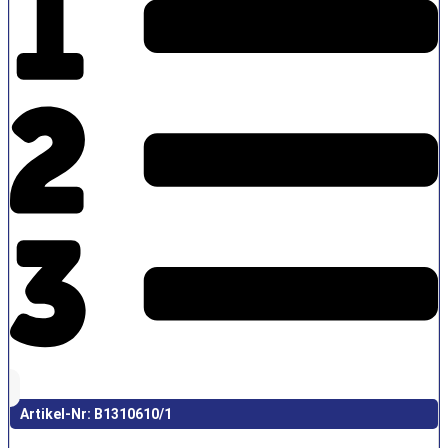
Artikel-Nr: B1310610/1