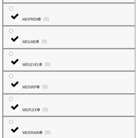
(
0
)
MEIPREN®
(
0
)
MEILINE®
(
0
)
MEILEVEL®
(
0
)
MEIGRIP®
(
0
)
MEIFLEX®
(
0
)
MEIDRAIN®