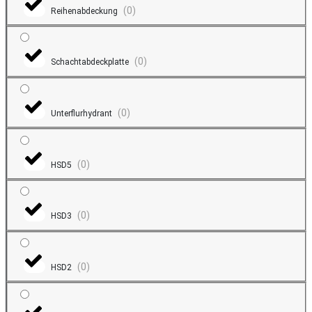
(
0
)
Reihenabdeckung
(
0
)
Schachtabdeckplatte
(
0
)
Unterflurhydrant
(
0
)
HSD5
(
0
)
HSD3
(
0
)
HSD2