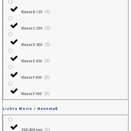
(
0
)
Klasse B 125
(
0
)
Klasse C 250
(
0
)
Klasse D 400
(
0
)
Klasse E 600
(
0
)
Klasse F 600
(
0
)
Klasse F 900
Lichte Weite / Nennmaß
(
0
)
250/450 mm