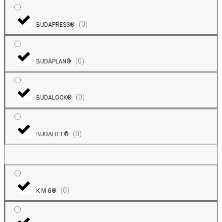
(
0
)
BUDAPRESS®
(
0
)
BUDAPLAN®
(
0
)
BUDALOCK®
(
0
)
BUDALIFT®
(
0
)
K-M-G®