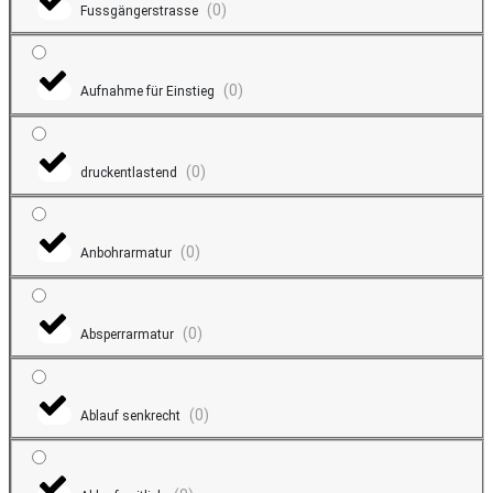
(
0
)
Fussgängerstrasse
(
0
)
Aufnahme für Einstieg
(
0
)
druckentlastend
(
0
)
Anbohrarmatur
(
0
)
Absperrarmatur
(
0
)
Ablauf senkrecht