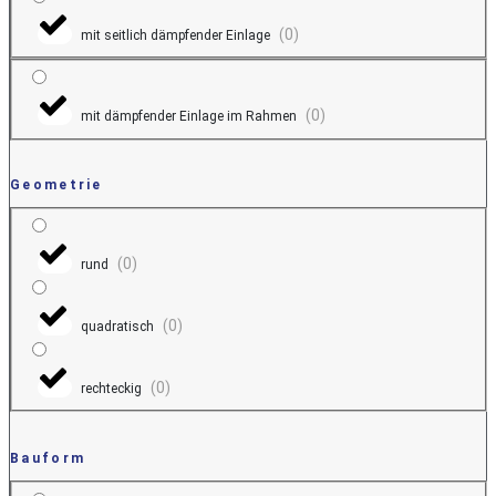
(
0
)
mit seitlich dämpfender Einlage
(
0
)
mit dämpfender Einlage im Rahmen
Geometrie
(
0
)
rund
(
0
)
quadratisch
(
0
)
rechteckig
Bauform