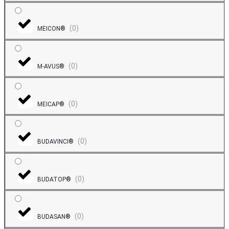
(
0
)
MEICON®
(
0
)
M-AVUS®
(
0
)
MEICAP®
(
0
)
BUDAVINCI®
(
0
)
BUDATOP®
(
0
)
BUDASAN®