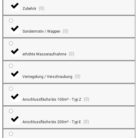
(
0
)
Zubehör
(
0
)
Sondermotiv / Wappen
(
0
)
erhöhte Wasseraufnahme
(
0
)
Verriegelung / Verschraubung
(
0
)
Anschlussfläche bis 100m² - Typ Z
(
0
)
Anschlussfläche bis 200m² - Typ E