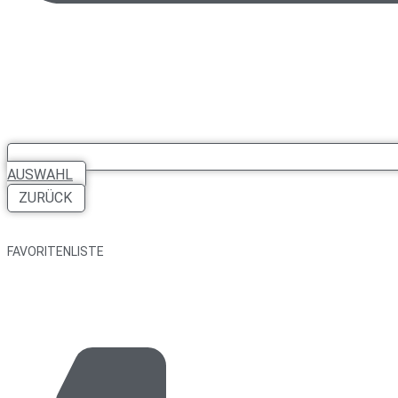
AUSWAHL
ZURÜCK
FAVORITENLISTE